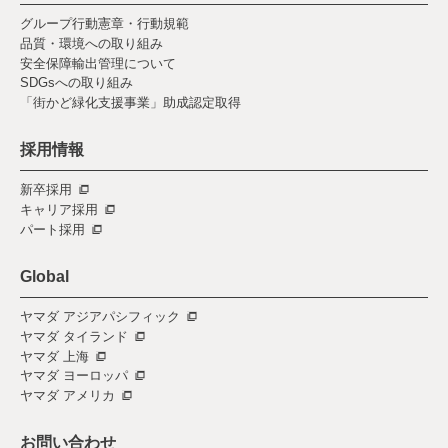
グループ行動憲章・行動規範
品質・環境への取り組み
安全保障輸出管理について
SDGsへの取り組み
「街かど緑化支援事業」助成認定取得
採用情報
新卒採用
キャリア採用
パート採用
Global
ヤマダ アジアパシフィック
ヤマダ タイランド
ヤマダ 上海
ヤマダ ヨーロッパ
ヤマダ アメリカ
お問い合わせ