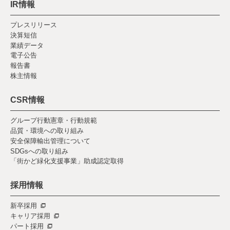
IR情報
プレスリリース
決算短信
業績データ
電子公告
報告書
株主情報
CSR情報
グループ行動憲章・行動規範
品質・環境への取り組み
安全保障輸出管理について
SDGsへの取り組み
「街かど緑化支援事業」助成認定取得
採用情報
新卒採用
キャリア採用
パート採用