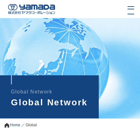
Global Network
Global Network
Home
／
Global